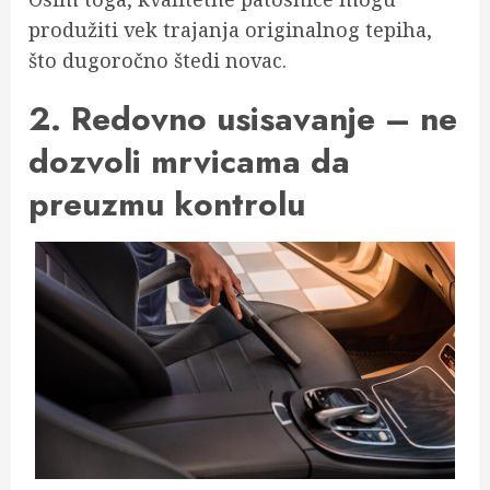
produžiti vek trajanja originalnog tepiha,
što dugoročno štedi novac.
2. Redovno usisavanje – ne
dozvoli mrvicama da
preuzmu kontrolu