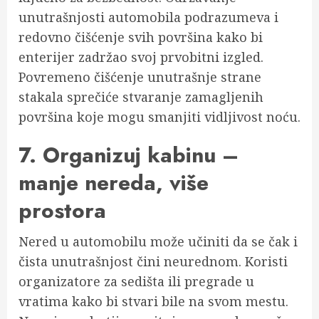
unutrašnjosti automobila podrazumeva i
redovno čišćenje svih površina kako bi
enterijer zadržao svoj prvobitni izgled.
Povremeno čišćenje unutrašnje strane
stakala sprečiće stvaranje zamagljenih
površina koje mogu smanjiti vidljivost noću.
7. Organizuj kabinu –
manje nereda, više
prostora
Nered u automobilu može učiniti da se čak i
čista unutrašnjost čini neurednom. Koristi
organizatore za sedišta ili pregrade u
vratima kako bi stvari bile na svom mestu.