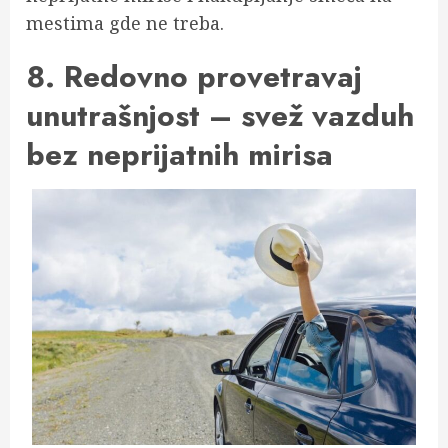
mestima gde ne treba.
8. Redovno provetravaj
unutrašnjost – svež vazduh
bez neprijatnih mirisa