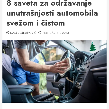
8 saveta za održavanje
unutrašnjosti automobila
svežom i čistom
DAMIR MILANOVIĆ
FEBRUAR 24, 2025