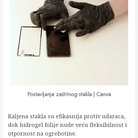
Postavljanje zaštitnog stakla | Canva
Kaljena stakla su efikasnija protiv udaraca,
dok hidrogel folije nude veću fleksibilnost i
otpornost na ogrebotine.