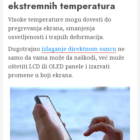
ekstremnih temperatura
Visoke temperature mogu dovesti do
pregrevanja ekrana, smanjenja
osvetljenosti i trajnih deformacija.
Dugotrajno
izlaganje direktnom suncu
ne
samo da vama može da naškodi, već može
oštetiti LCD ili OLED panele i izazvati
promene u boji ekrana.