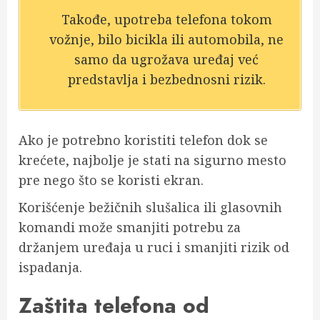
Takođe, upotreba telefona tokom
vožnje, bilo bicikla ili automobila, ne
samo da ugrožava uređaj već
predstavlja i bezbednosni rizik.
Ako je potrebno koristiti telefon dok se
krećete, najbolje je stati na sigurno mesto
pre nego što se koristi ekran.
Korišćenje bežičnih slušalica ili glasovnih
komandi može smanjiti potrebu za
držanjem uređaja u ruci i smanjiti rizik od
ispadanja.
Zaštita telefona od