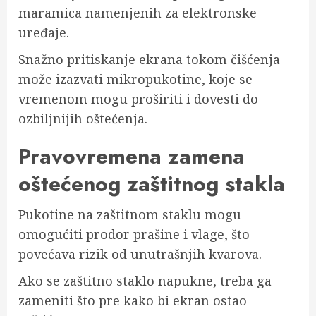
maramica namenjenih za elektronske
uređaje.
Snažno pritiskanje ekrana tokom čišćenja
može izazvati mikropukotine, koje se
vremenom mogu proširiti i dovesti do
ozbiljnijih oštećenja.
Pravovremena zamena
oštećenog zaštitnog stakla
Pukotine na zaštitnom staklu mogu
omogućiti prodor prašine i vlage, što
povećava rizik od unutrašnjih kvarova.
Ako se zaštitno staklo napukne, treba ga
zameniti što pre kako bi ekran ostao