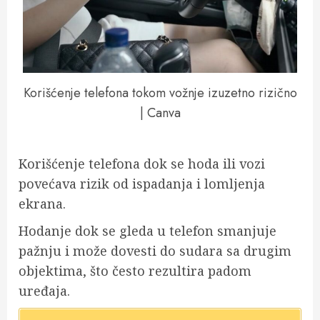
Korišćenje telefona tokom vožnje izuzetno rizično
| Canva
Korišćenje telefona dok se hoda ili vozi
povećava rizik od ispadanja i lomljenja
ekrana.
Hodanje dok se gleda u telefon smanjuje
pažnju i može dovesti do sudara sa drugim
objektima, što često rezultira padom
uređaja.