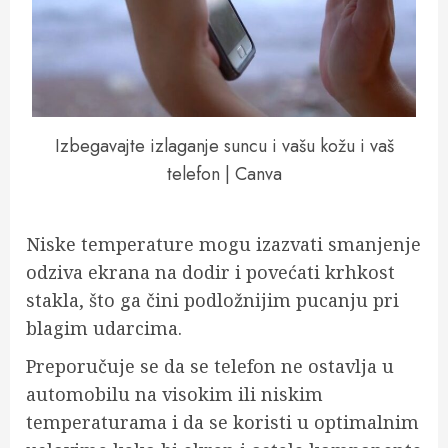
Izbegavajte izlaganje suncu i vašu kožu i vaš
telefon | Canva
Niske temperature mogu izazvati smanjenje
odziva ekrana na dodir i povećati krhkost
stakla, što ga čini podložnijim pucanju pri
blagim udarcima.
Preporučuje se da se telefon ne ostavlja u
automobilu na visokim ili niskim
temperaturama i da se koristi u optimalnim