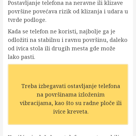
Postavljanje telefona na neravne ili klizave
površine povećava rizik od klizanja i udara u
tvrde podloge.
Kada se telefon ne koristi, najbolje ga je
odložiti na stabilnu i ravnu površinu, daleko
od ivica stola ili drugih mesta gde može
lako pasti.
Treba izbegavati ostavljanje telefona
na površinama izloženim
vibracijama, kao što su radne ploče ili
ivice kreveta.