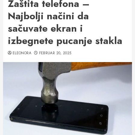
Zaštita telefona –
Najbolji načini da
sačuvate ekran i
izbegnete pucanje stakla
ELEONORA
FEBRUAR 20, 2025