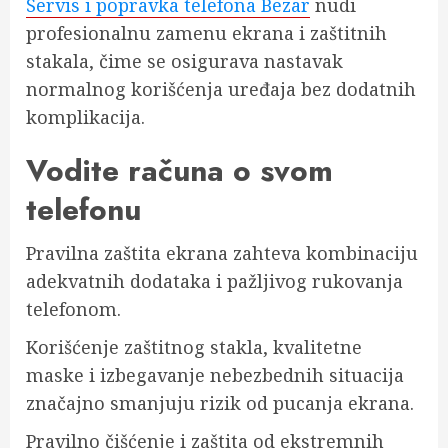
Servis i popravka telefona Bezar
nudi
profesionalnu zamenu ekrana i zaštitnih
stakala, čime se osigurava nastavak
normalnog korišćenja uređaja bez dodatnih
komplikacija.
Vodite računa o svom
telefonu
Pravilna zaštita ekrana zahteva kombinaciju
adekvatnih dodataka i pažljivog rukovanja
telefonom.
Korišćenje zaštitnog stakla, kvalitetne
maske i izbegavanje nebezbednih situacija
značajno smanjuju rizik od pucanja ekrana.
Pravilno čišćenje i zaštita od ekstremnih