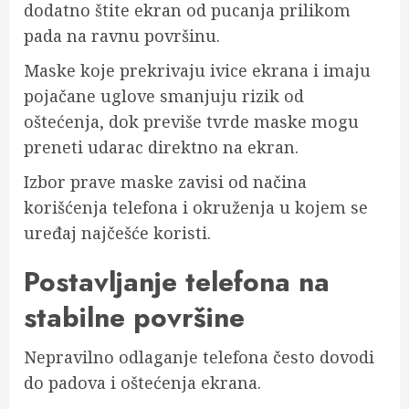
dodatno štite ekran od pucanja prilikom
pada na ravnu površinu.
Maske koje prekrivaju ivice ekrana i imaju
pojačane uglove smanjuju rizik od
oštećenja, dok previše tvrde maske mogu
preneti udarac direktno na ekran.
Izbor prave maske zavisi od načina
korišćenja telefona i okruženja u kojem se
uređaj najčešće koristi.
Postavljanje telefona na
stabilne površine
Nepravilno odlaganje telefona često dovodi
do padova i oštećenja ekrana.