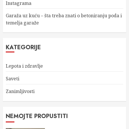
Instagrama
Garaža uz kuću – šta treba znati o betoniranju poda i
temelja garaže
KATEGORIJE
Lepota i zdravlje
Saveti
Zanimljivosti
NEMOJTE PROPUSTITI