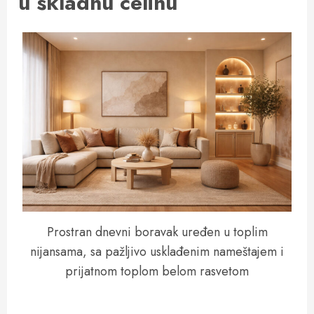
u skladnu celinu
Prostran dnevni boravak uređen u toplim
nijansama, sa pažljivo usklađenim nameštajem i
prijatnom toplom belom rasvetom