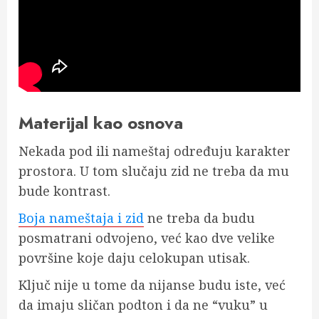
Materijal kao osnova
Nekada pod ili nameštaj određuju karakter
prostora. U tom slučaju zid ne treba da mu
bude kontrast.
Boja nameštaja i zid
ne treba da budu
posmatrani odvojeno, već kao dve velike
površine koje daju celokupan utisak.
Ključ nije u tome da nijanse budu iste, već
da imaju sličan podton i da ne “vuku” u