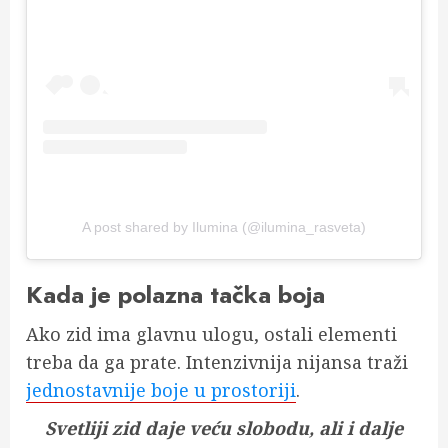
A post shared by Ilumina (@ilumina_rasveta)
Kada je polazna tačka boja
Ako zid ima glavnu ulogu, ostali elementi
treba da ga prate. Intenzivnija nijansa traži
jednostavnije boje u prostoriji
.
Svetliji zid daje veću slobodu, ali i dalje