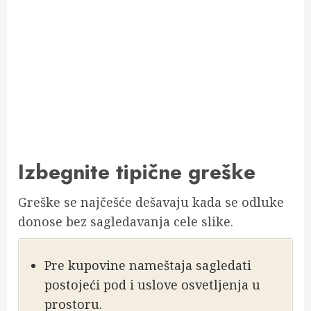
Izbegnite tipične greške
Greške se najčešće dešavaju kada se odluke
donose bez sagledavanja cele slike.
Pre kupovine nameštaja sagledati
postojeći pod i uslove osvetljenja u
prostoru.