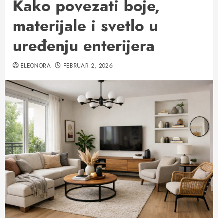
Kako povezati boje,
materijale i svetlo u
uređenju enterijera
ELEONORA
FEBRUAR 2, 2026