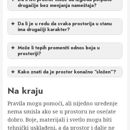
drugačije bez menjanja nameštaja?
Da li je u redu da svaka prostorija u stanu
ima drugačiji karakter?
Može li tepih promeniti odnos boja u
prostoriji?
Kako znati da je prostor konačno “složen”?
Na kraju
Pravila mogu pomoći, ali nijedno uređenje
nema smisla ako se u prostoru ne osećate
dobro. Boje, materijali i svetlo mogu biti
tehnički usklađeni, a da prostor i dalje ne