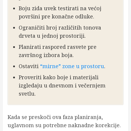
Boju zida uvek testirati na većoj
površini pre konačne odluke.
Ograničiti broj različitih tonova
drveta u jednoj prostoriji.
Planirati raspored rasvete pre
završnog izbora boja.
Ostaviti
“mirne” zone u prostoru
.
Proveriti kako boje i materijali
izgledaju u dnevnom i večernjem
svetlu.
Kada se preskoči ova faza planiranja,
uglavnom su potrebne naknadne korekcije.