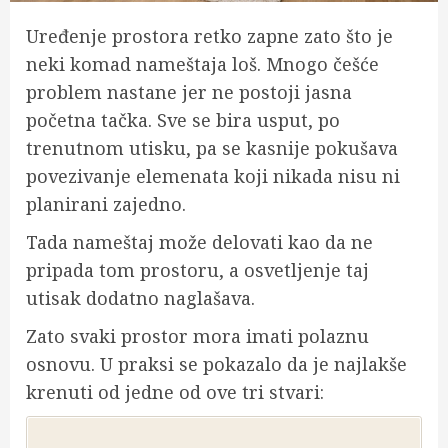
Uređenje prostora retko zapne zato što je
neki komad nameštaja loš. Mnogo češće
problem nastane jer ne postoji jasna
početna tačka. Sve se bira usput, po
trenutnom utisku, pa se kasnije pokušava
povezivanje elemenata koji nikada nisu ni
planirani zajedno.
Tada nameštaj može delovati kao da ne
pripada tom prostoru, a osvetljenje taj
utisak dodatno naglašava.
Zato svaki prostor mora imati polaznu
osnovu. U praksi se pokazalo da je najlakše
krenuti od jedne od ove tri stvari: