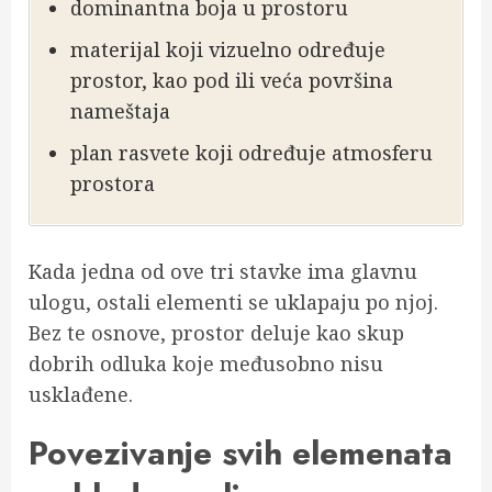
dominantna boja u prostoru
materijal koji vizuelno određuje
prostor, kao pod ili veća površina
nameštaja
plan rasvete koji određuje atmosferu
prostora
Kada jedna od ove tri stavke ima glavnu
ulogu, ostali elementi se uklapaju po njoj.
Bez te osnove, prostor deluje kao skup
dobrih odluka koje međusobno nisu
usklađene.
Povezivanje svih elemenata