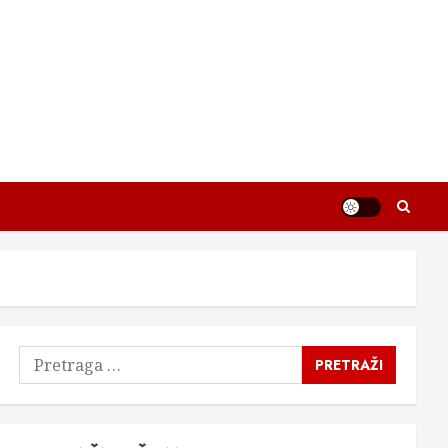
Pretraga
za: