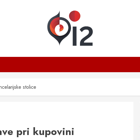
ncelarijske stolice
ave pri kupovini