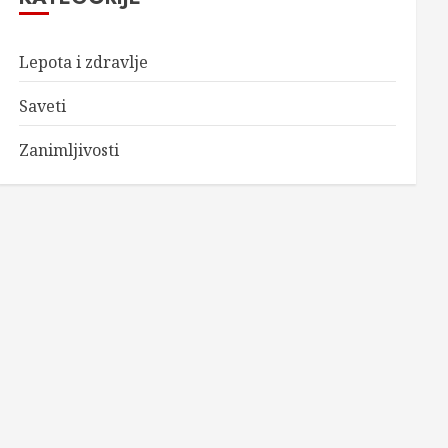
Lepota i zdravlje
Saveti
Zanimljivosti