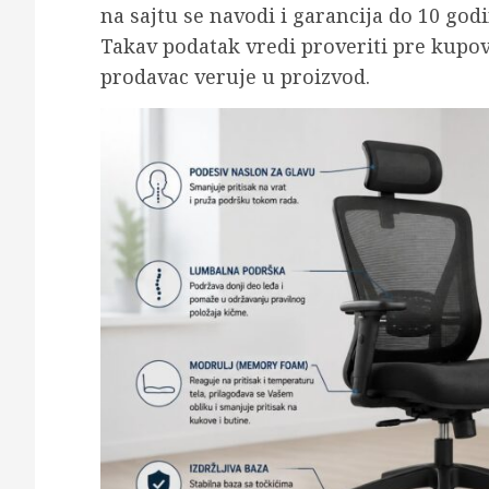
na sajtu se navodi i garancija do 10 god
Takav podatak vredi proveriti pre kupovi
prodavac veruje u proizvod.