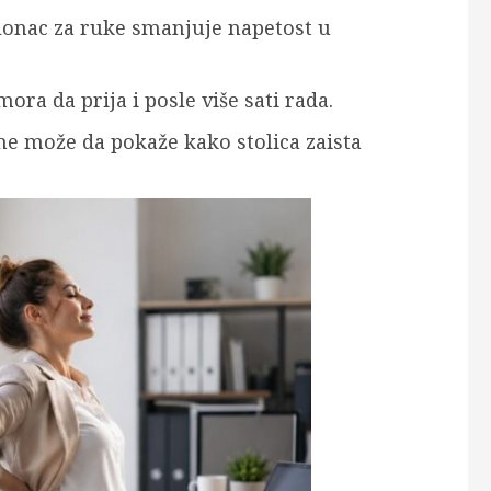
onac za ruke smanjuje napetost u
ora da prija i posle više sati rada.
ne može da pokaže kako stolica zaista