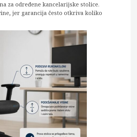
ina za određene kancelarijske stolice.
ne, jer garancija često otkriva koliko